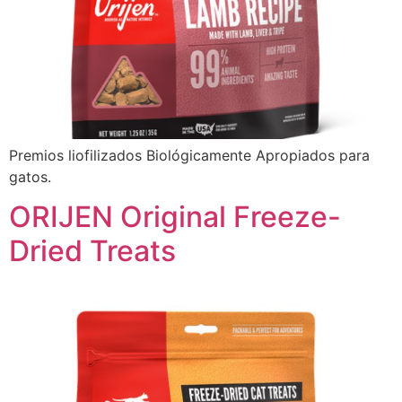
Premios liofilizados Biológicamente Apropiados para
gatos.
ORIJEN Original Freeze-
Dried Treats