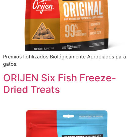
Premios liofilizados Biológicamente Apropiados para
gatos.
ORIJEN Six Fish Freeze-
Dried Treats