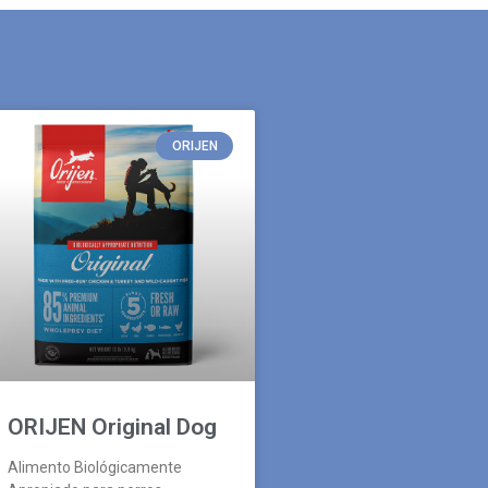
ORIJEN
ORIJEN Original Dog
Alimento Biológicamente