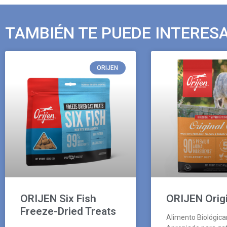
TAMBIÉN TE PUEDE INTERES
ORIJEN
ORIJEN Six Fish
ORIJEN Origi
Freeze-Dried Treats
Alimento Biológic