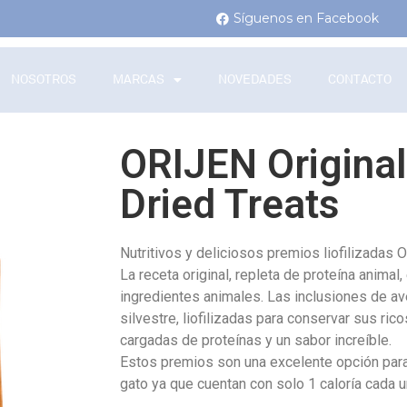
Síguenos en Facebook
NOSOTROS
MARCAS
NOVEDADES
CONTACTO
ORIJEN Original
Dried Treats
Nutritivos y deliciosos premios liofilizadas 
La receta original, repleta de proteína anima
ingredientes animales. Las inclusiones de aves
silvestre, liofilizadas para conservar sus rico
cargadas de proteínas y un sabor increíble.
Estos premios son una excelente opción para
gato ya que cuentan con solo 1 caloría cada u