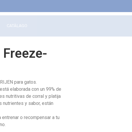
CATÁLAGO
 Freeze-
ORIJEN para gatos.
l, está elaborada con un 99% de
 nutritivas de corral y platija
s nutrientes y sabor, están
 entrenar o recompensar a tu
no.