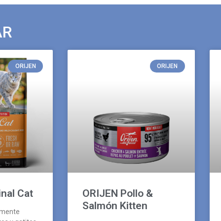
AR
ORIJEN
ORIJEN
nal Cat
ORIJEN Pollo &
Salmón Kitten
amente