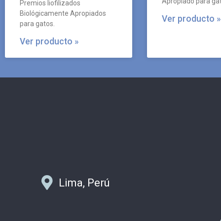
Apropiado para gat
Premios liofilizados
Biológicamente Apropiados
Ver producto »
para gatos.
Ver producto »
Lima, Perú