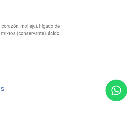
 corazón, molleja), hígado de
es mixtos (conservante), ácido
es