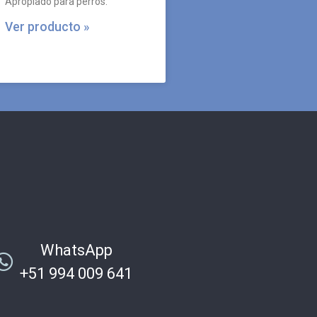
Apropiado para perros.
Ver producto »
WhatsApp
+51 994 009 641