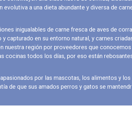
n evolutiva a una dieta abundante y diversa de carn
ones inigualables de carne fresca de aves de corra
y capturado en su entorno natural, y carnes criada
 en nuestra región por proveedores que conocemos
as cocinas todos los días, por eso están rebosante
 apasionados por las mascotas, los alimentos y los
ntía de que sus amados perros y gatos se mantend