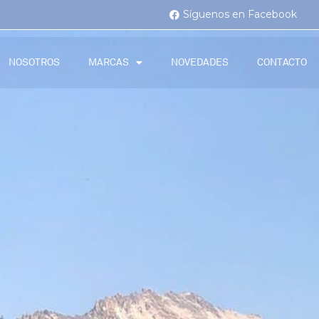
Síguenos en Facebook
NOSOTROS
MARCAS
NOVEDADES
CONTACTO