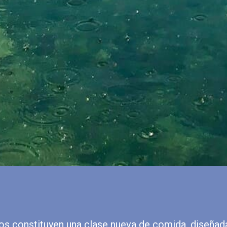
 constituyen una clase nueva de comida, diseñad