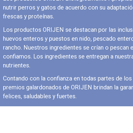
nutrir perros y gatos de acuerdo con su adaptació
frescas y proteínas.
Los productos ORIJEN se destacan por las inclusi
huevos enteros y puestos en nido, pescado entero 
rancho. Nuestros ingredientes se crían o pescan
confiamos. Los ingredientes se entregan a nuestr
nutrientes.
Contando con la confianza en todas partes de los
premios galardonados de ORIJEN brindan la gara
felices, saludables y fuertes.
Ver Catálogo Completo