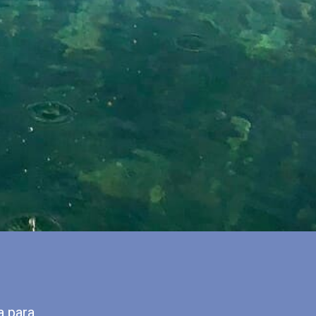
a para