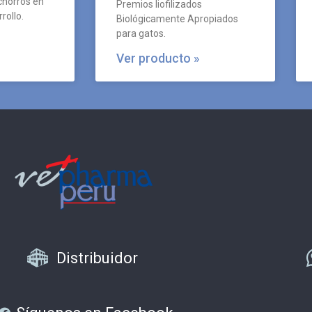
chorros en
Premios liofilizados
rollo.
Biológicamente Apropiados
para gatos.
Ver producto »
Distribuidor