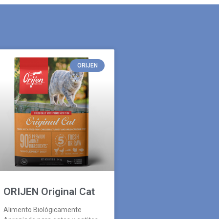
ORIJEN
ORIJEN Original Cat
Alimento Biológicamente