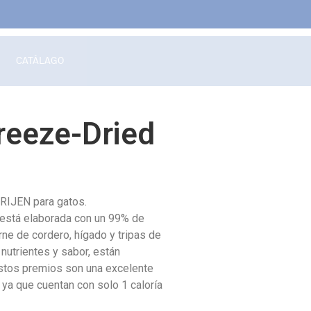
CATÁLAGO
eeze-Dried
ORIJEN para gatos.
l, está elaborada con un 99% de
rne de cordero, hígado y tripas de
 nutrientes y sabor, están
Estos premios son una excelente
 ya que cuentan con solo 1 caloría