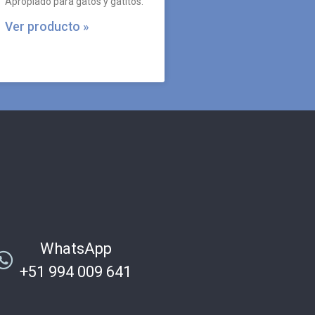
Apropiado para gatos y gatitos.
Ver producto »
WhatsApp
+51 994 009 641