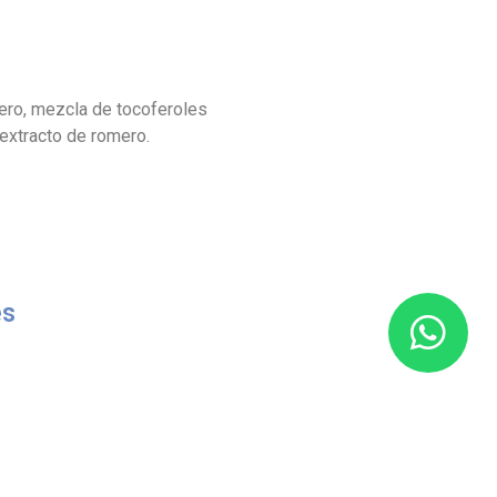
dero, mezcla de tocoferoles
 extracto de romero.
es