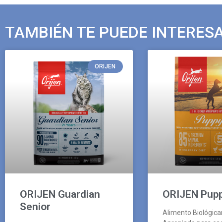
TAMBIÉN TE PUEDE INTERES
ORIJEN
ORIJEN Guardian
ORIJEN Pup
Senior
Alimento Biológic