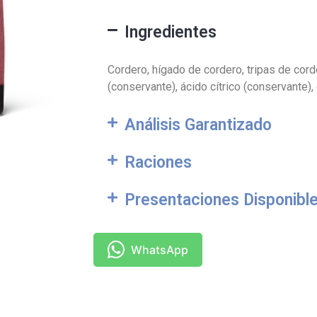
Ingredientes
Cordero, hígado de cordero, tripas de cor
(conservante), ácido cítrico (conservante),
Análisis Garantizado
Raciones
Presentaciones Disponibl
WhatsApp