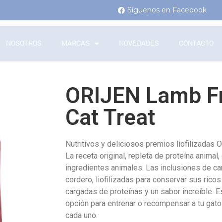
Síguenos en Facebook
NOSOTROS
MARCAS
NOVEDADES
CONTACTO
ORIJEN Lamb Fr
Cat Treat
Nutritivos y deliciosos premios liofilizadas 
La receta original, repleta de proteína anima
ingredientes animales. Las inclusiones de ca
cordero, liofilizadas para conservar sus ricos
cargadas de proteínas y un sabor increíble. 
opción para entrenar o recompensar a tu gato
cada uno.