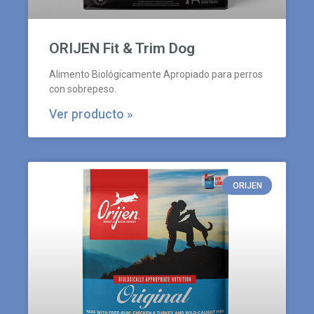
ORIJEN Fit & Trim Dog
Alimento Biológicamente Apropiado para perros
con sobrepeso.
Ver producto »
ORIJEN