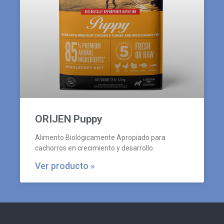
ORIJEN Puppy
Alimento Biológicamente Apropiado para
cachorros en crecimiento y desarrollo.
Ver producto »