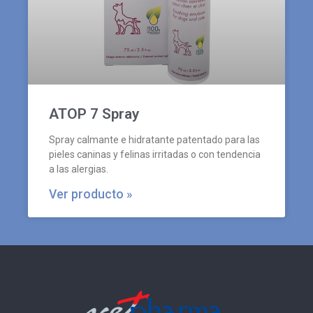
ATOP 7 Spray
Spray calmante e hidratante patentado para las
pieles caninas y felinas irritadas o con tendencia
a las alergias.
Ver producto »