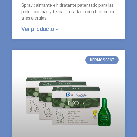
Spray calmante e hidratante patentado para las
pieles caninas y felinas irritadas o con tendencia
a las alergias.
Ver producto »
DERMOSCENT