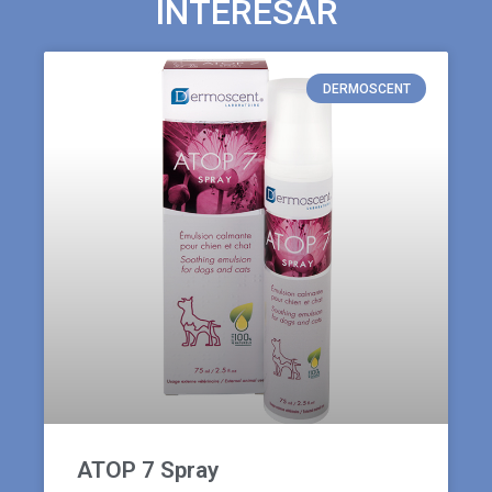
INTERESAR
DERMOSCENT
ATOP 7 Spray