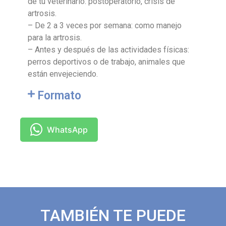
de tu veterinario: postoperatorio, crisis de
artrosis.
– De 2 a 3 veces por semana: como manejo
para la artrosis.
– Antes y después de las actividades físicas:
perros deportivos o de trabajo, animales que
están envejeciendo.
Formato
WhatsApp
TAMBIÉN TE PUEDE