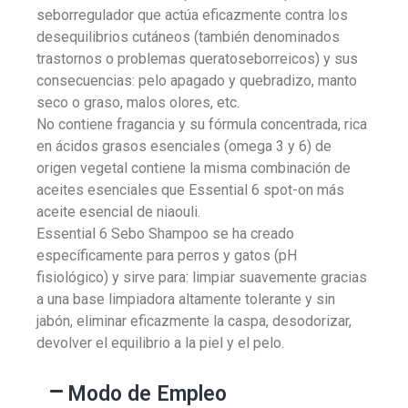
seborregulador que actúa eficazmente contra los
desequilibrios cutáneos (también denominados
trastornos o problemas queratoseborreicos) y sus
consecuencias: pelo apagado y quebradizo, manto
seco o graso, malos olores, etc.
No contiene fragancia y su fórmula concentrada, rica
en ácidos grasos esenciales (omega 3 y 6) de
origen vegetal contiene la misma combinación de
aceites esenciales que Essential 6 spot-on más
aceite esencial de niaouli.
Essential 6 Sebo Shampoo se ha creado
específicamente para perros y gatos (pH
fisiológico) y sirve para: limpiar suavemente gracias
a una base limpiadora altamente tolerante y sin
jabón, eliminar eficazmente la caspa, desodorizar,
devolver el equilibrio a la piel y el pelo.
Modo de Empleo