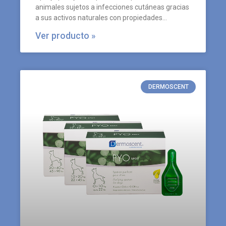
animales sujetos a infecciones cutáneas gracias
a sus activos naturales con propiedades
antimicrobianas.
Ver producto »
DERMOSCENT