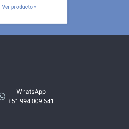
sensibles o irritadas.
Ver producto »
WhatsApp
+51 994 009 641