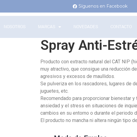
Síguenos en Facebook
NOSOTROS
MARCAS
NOVEDADES
CONTACTO
Spray Anti-Estr
Producto con extracto natural del CAT NIP (hie
muy atractivo, que consigue una reducción d
agresivos y excesos de maullidos.
Se pulveriza en los rascadores, lugares de de
juguetes, etc.
Recomendado para proporcionar bienestar y tr
ansiedad y el stress en situaciones de inqui
cambios en su entorno o durante el periodo d
El producto no mancha ni altera ningún tipo de 