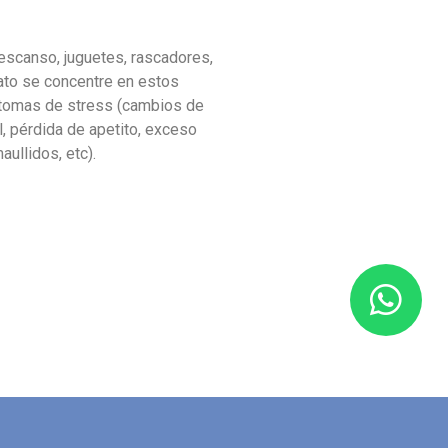
descanso, juguetes, rascadores,
ato se concentre en estos
ntomas de stress (cambios de
 pérdida de apetito, exceso
ullidos, etc).