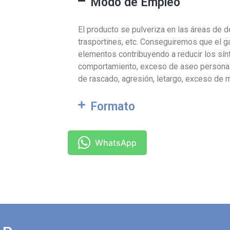
Modo de Empleo
El producto se pulveriza en las áreas de 
trasportines, etc. Conseguiremos que el g
elementos contribuyendo a reducir los sí
comportamiento, exceso de aseo personal,
de rascado, agresión, letargo, exceso de ma
Formato
WhatsApp