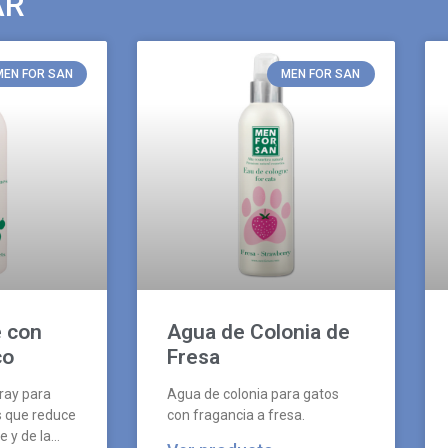
AR
MEN FOR SAN
MEN FOR SAN
 con
Agua de Colonia de
co
Fresa
ray para
Agua de colonia para gatos
s que reduce
con fragancia a fresa.
e y de la