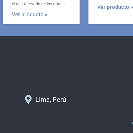
piel.
el olor derivado de los orines de
Ver producto »
mascotas.
Ver producto »
Lima, Perú