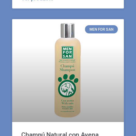
MEN FOR SAN
Champú Natural con Avena