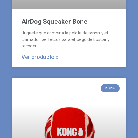
AirDog Squeaker Bone
Juguete que combina la pelota de tennis y el
chirriador, perfectos para el juego de buscar y
recoger.
Ver producto »
KONG