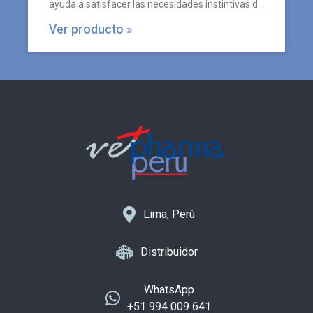
ayuda a satisfacer las necesidades instintivas de
los perros.
Ver producto »
Lima, Perú
Distribuidor
WhatsApp
+51 994 009 641