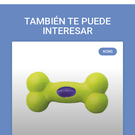
TAMBIÉN TE PUEDE
INTERESAR
KONG