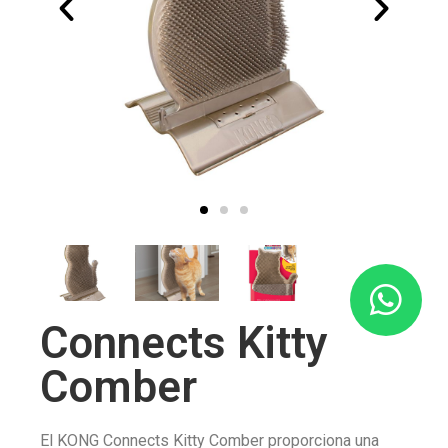
Connects Kitty
Comber
El KONG Connects Kitty Comber proporciona una