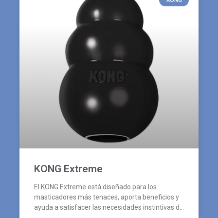
KONG Extreme
El KONG Extreme está diseñado para los
masticadores más tenaces, aporta beneficios y
ayuda a satisfacer las necesidades instintivas de
los perros.