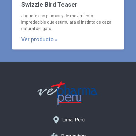
Swizzle Bird Teaser
Juguete con plumas y de movimiento
impredecible que estimulará el instinto de caza
natural del gato.
Ver producto »
Lima, Perú