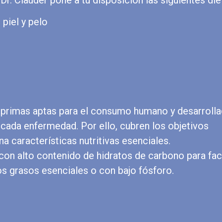
piel y pelo
s primas aptas para el consumo humano y desarroll
e cada enfermedad. Por ello, cubren los objetivos
a características nutritivas esenciales.
on alto contenido de hidratos de carbono para facil
os grasos esenciales o con bajo fósforo.