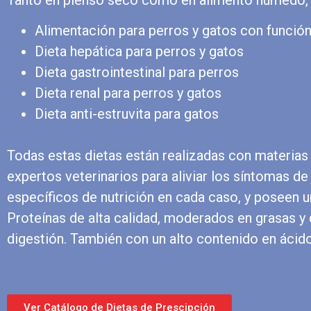
Alimentación para perros y gatos con función 
Dieta hepática para perros y gatos
Dieta gastrointestinal para perros
Dieta renal para perros y gatos
Dieta anti-estruvita para gatos
Todas estas dietas están realizadas con materia
expertos veterinarios para aliviar los síntomas d
específicos de nutrición en cada caso, y poseen un
Proteínas de alta calidad, moderados en grasas y c
digestión. También con un alto contenido en ácid
Ver Catálogo de Dietas de Prescipción