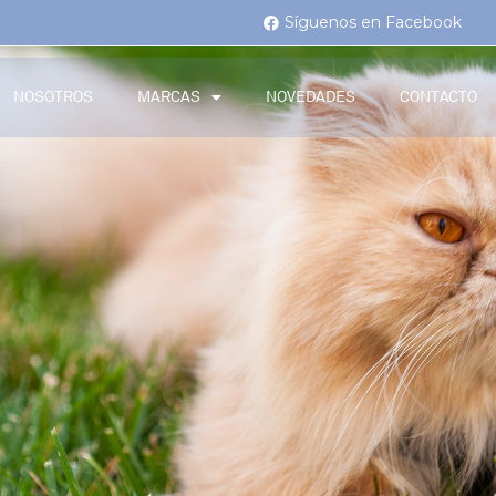
Síguenos en Facebook
NOSOTROS
MARCAS
NOVEDADES
CONTACTO