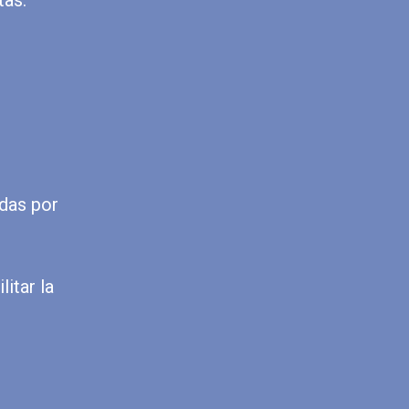
adas por
itar la