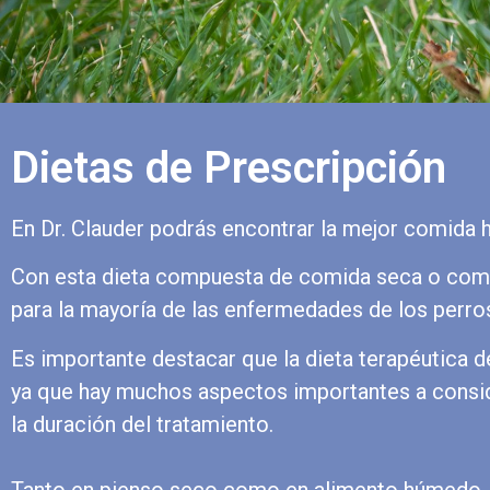
Dietas de Prescripción
En Dr. Clauder podrás encontrar la mejor comida h
Con esta dieta compuesta de comida seca o comid
para la mayoría de las enfermedades de los perros
Es importante destacar que la dieta terapéutica d
ya que hay muchos aspectos importantes a conside
la duración del tratamiento.
Tanto en pienso seco como en alimento húmedo, Dr