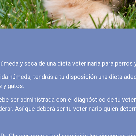
úmeda y seca de una dieta veterinaria para perros y
a húmeda, tendrás a tu disposición una dieta ade
 y gatos.
ebe ser administrada con el diagnóstico de tu veter
rar. Así que deberá ser tu veterinario quien deter
. Clauder pone a tu disposición las siguientes die