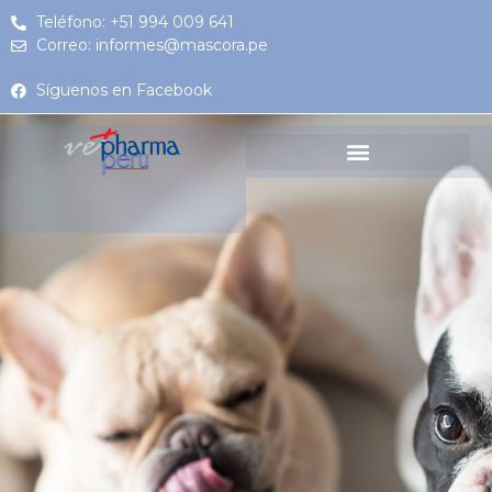
Teléfono: +51 994 009 641
Correo: informes@mascora.pe
Síguenos en Facebook