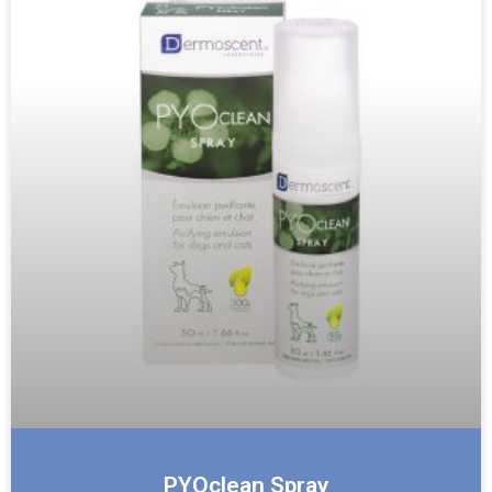
PYOclean Spray