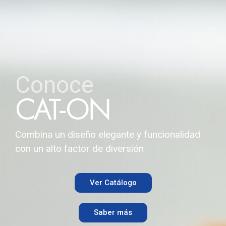
Conoce
CAT-ON
Combina un diseño elegante y funcionalidad
con un alto factor de diversión
Ver Catálogo
Saber más