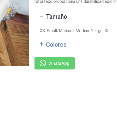
reforzado proporciona una durabilidad adicion
Tamaño
XS, Small/Medium, Medium/Large, XL
Colores
WhatsApp