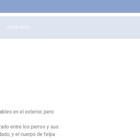
CATÁLAGO
les en el exterior, pero
zado entre los perros y sus
ado, y el cuerpo de felpa