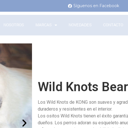
Síguenos en Facebook
NOSOTROS
MARCAS
NOVEDADES
CONTACTO
Wild Knots Bear
Los Wild Knots de KONG son suaves y agradab
duraderos y resistentes en el interior.
Los ositos Wild Knots tienen el éxito garanti
dueños. Los perros adoran su esqueleto anud