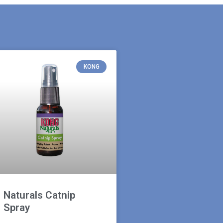
KONG
Naturals Catnip
Spray