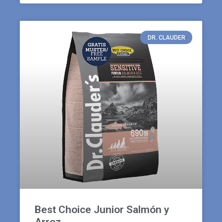
DR. CLAUDER
Best Choice Junior Salmón y
Arroz