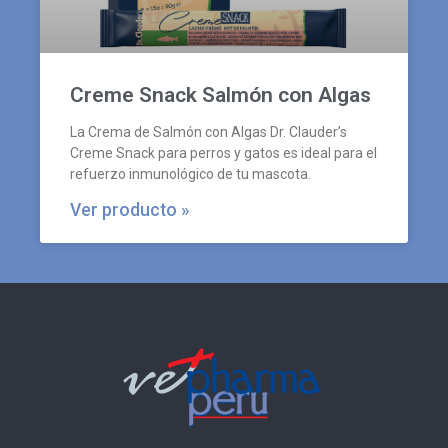
Creme Snack Salmón con Algas
La Crema de Salmón con Algas Dr. Clauder’s
Creme Snack para perros y gatos es ideal para el
refuerzo inmunológico de tu mascota.
Ver producto »