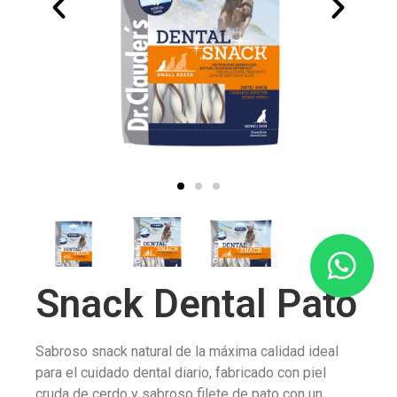
Snack Dental Pato
Sabroso snack natural de la máxima calidad ideal
para el cuidado dental diario, fabricado con piel
cruda de cerdo y sabroso filete de pato con un