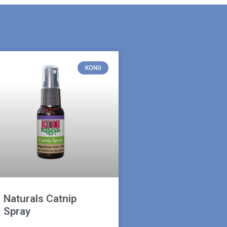
KONG
Naturals Catnip
Spray