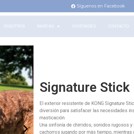
Síguenos en Facebook
NOSOTROS
MARCAS
NOVEDADES
CONTACTO
Signature Stick
El exterior resistente de KONG Signature Sti
diversión para satisfacer las necesidades ins
masticación.
Una sinfonía de chirridos, sonidos rugosos y
cachorros jugando por más tiempo, mientras 