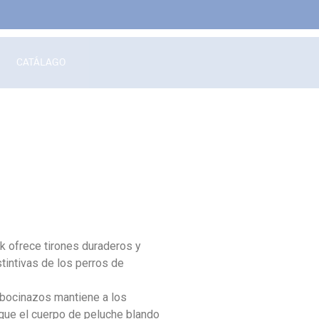
CATÁLAGO
ck ofrece tirones duraderos y
tintivas de los perros de
 bocinazos mantiene a los
que el cuerpo de peluche blando