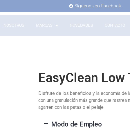
Síguenos en Facebook
NOSOTROS
MARCAS
NOVEDADES
CONTACTO
EasyClean Low 
Disfrute de los beneficios y la economía de l
con una granulación más grande que rastrea 
agarren con las patas o el pelaje.
Modo de Empleo