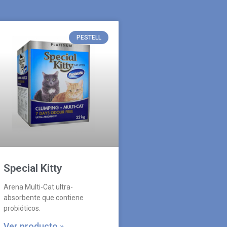
PESTELL
Special Kitty
Arena Multi-Cat ultra-
absorbente que contiene
probióticos.
Ver producto »