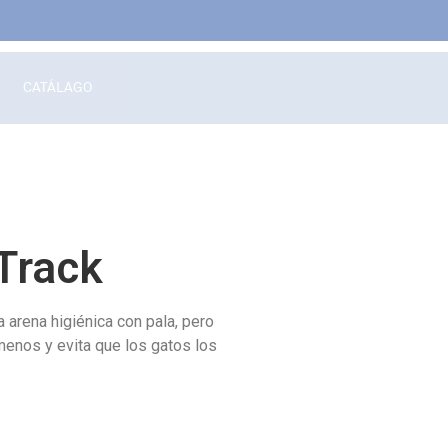
CATÁLAGO
Track
a arena higiénica con pala, pero
menos y evita que los gatos los