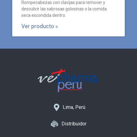
Rompecabezas con clavijas para remover y
descubrir las sabrosas golosinas o la comida
seca escondida dentro.
Ver producto »
Lima, Perú
Distribuidor