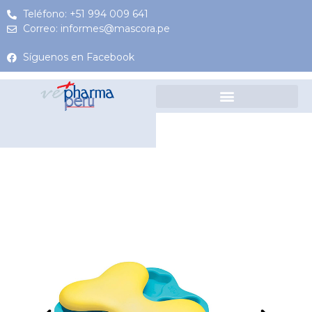
Teléfono: +51 994 009 641
Correo: informes@mascora.pe
Síguenos en Facebook