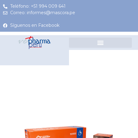
Teléfono: +51 994 009 641
Correo: informes@mascora.pe
Síguenos en Facebook