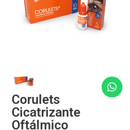
Corulets
Cicatrizante
Oftálmico