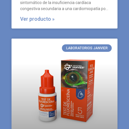
sintomático de la insuficiencia cardíaca
congestiva secundaria a una cardiomiopatía por
dilatación o por una insuficiencia valvular.
Ver producto »
LABORATORIOS JANVIER