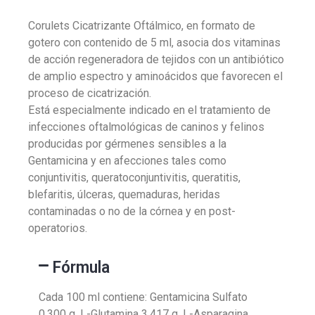
Corulets Cicatrizante Oftálmico, en formato de
gotero con contenido de 5 ml, asocia dos vitaminas
de acción regeneradora de tejidos con un antibiótico
de amplio espectro y aminoácidos que favorecen el
proceso de cicatrización.
Está especialmente indicado en el tratamiento de
infecciones oftalmológicas de caninos y felinos
producidas por gérmenes sensibles a la
Gentamicina y en afecciones tales como
conjuntivitis, queratoconjuntivitis, queratitis,
blefaritis, úlceras, quemaduras, heridas
contaminadas o no de la córnea y en post-
operatorios.
Fórmula
Cada 100 ml contiene: Gentamicina Sulfato
0.300 g, L-Glutamina 3.417 g, L-Asparagina