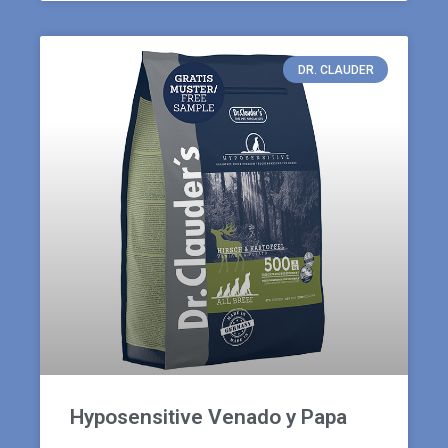
DR. CLAUDER
Hyposensitive Venado y Papa