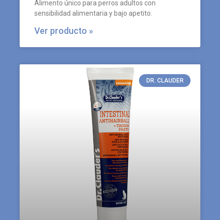
Alimento único para perros adultos con
sensibilidad alimentaria y bajo apetito.
Ver producto »
DR. CLAUDER