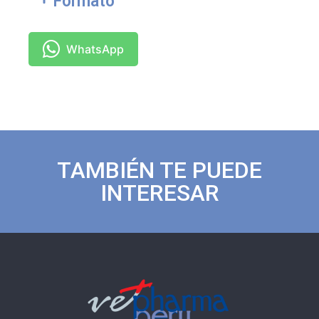
Formato
WhatsApp
TAMBIÉN TE PUEDE
INTERESAR