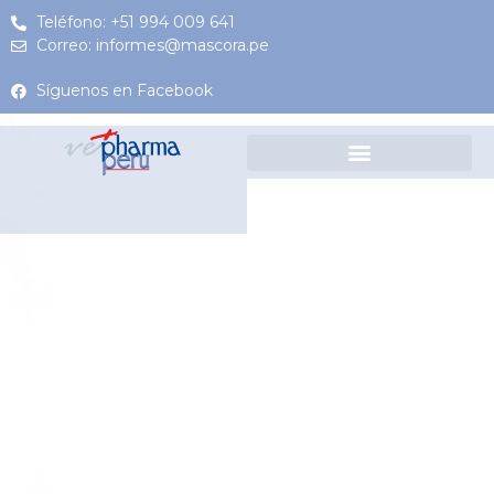
Teléfono: +51 994 009 641
Correo: informes@mascora.pe
Síguenos en Facebook