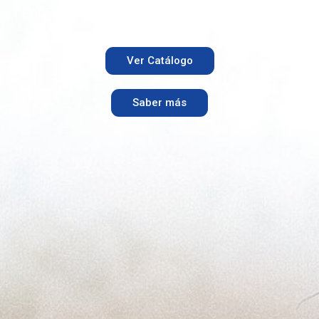
Pet Products
Ver Catálogo
Saber más