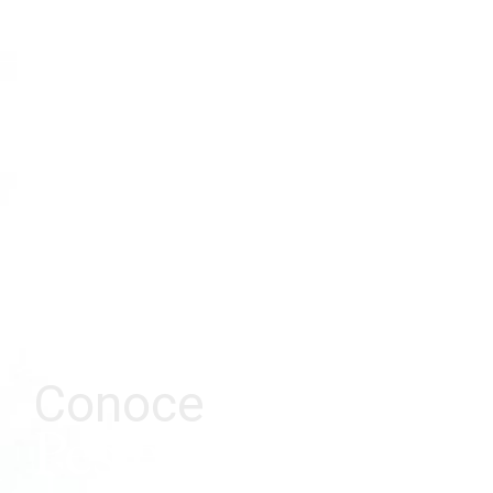
Conoce
Pestell