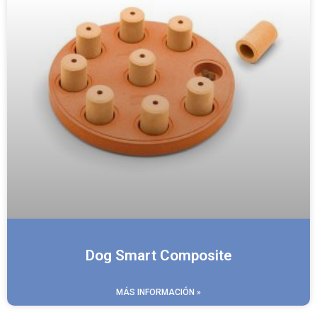
Dog Smart Composite
MÁS INFORMACIÓN »