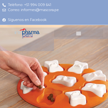
Teléfono: +51 994 009 641
Correo: informes@mascora.pe
Síguenos en Facebook