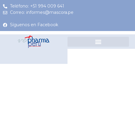
Teléfono: +51 994 009 641
Correo: informes@mascora.pe
Síguenos en Facebook