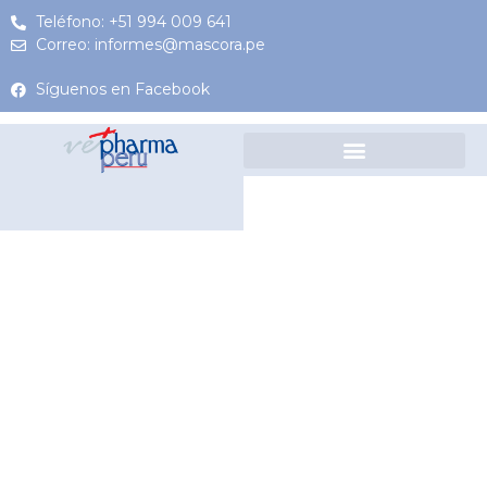
Teléfono: +51 994 009 641
Correo: informes@mascora.pe
Síguenos en Facebook