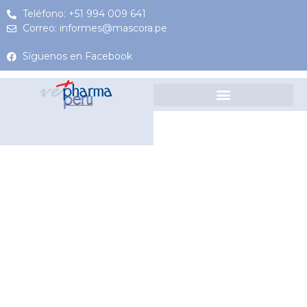
Teléfono: +51 994 009 641
Correo: informes@mascora.pe
Síguenos en Facebook