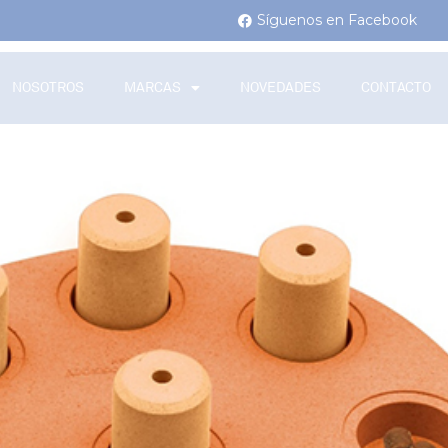
Síguenos en Facebook
NOSOTROS
MARCAS
NOVEDADES
CONTACTO