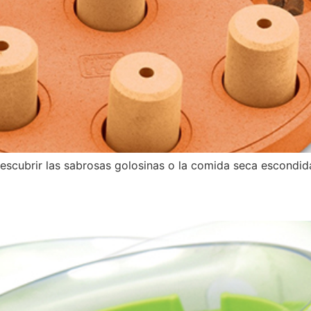
scubrir las sabrosas golosinas o la comida seca escondid