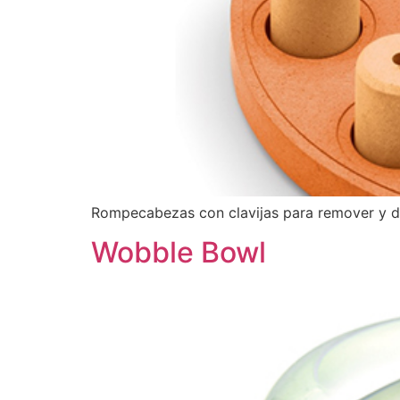
Rompecabezas con clavijas para remover y de
Wobble Bowl